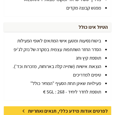
מפגש קבוצה מקדים
הטיול אינו כולל
ביטוח נסיעות ומטען אישי המתאים לאופי הפעילות
הסדר החזר השתתפות עצמית במקרה של נזק לג'יפ
תוספת קיץ וחג
הוצאות אישיות (שתייה קלה בארוחות, מזכרות וכד').
טיפים למדריכים
פעילויות שאינן תחת הסעיף "המחיר כולל"
תוספת לחדר ליחיד - SGL : 268 €
לפרטים אודות מידע כללי, תנאים ואחריות