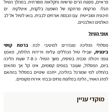
פראיים, פסגות הרים טרשיות וחקלאות מסורתית. במהלך הטיול
תגלו מרקחת מרתקת של השפעה בלקנית, איטלקית ים
תיכונית וסובייטית עם הכנסת אורחים לבבית. בואו לטיול אל לב
האלפים האלבניים.
אופי הטיול
מסלולי ההליכה מוגדרים למיטיבי לכת
ברמת קושי
בינונית,
שבילי טיול הכוללים עליות וירידות תלולות, מאמץ
גופני ויכולת טכנית בסיסית, משך הטיול- כ-7-8 שעות הליכה
ביום, המסלול, שעובר בנופים קסומים, אינו קל אך מתאים
בהחלט למי שמורגל בהליכה, ייתכנו שינויים במסלול בהתאם
למזג האוויר, הלינה במלונות נוחים ובבתי אירוח מקומיים.
מוקדי עניין