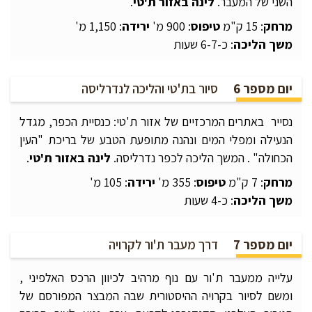
השני של המעבר.
לינה באזור
ת'טי
.
מרחק
: 15 ק"מ
טיפוס
: 900 מ'
ירידה
: 1,150 מ'
משך הליכה
: כ-6-7 שעות
יום מספר 6
סיור בת'טי והליכה לנדרליסה
נסייר באתרים המרכזיים של אזור ת'טי: כנסיית הכפר, מגדל
הנעילה ומפלי המים ונהנה מתופעת הטבע של בריכת "העין
הכחולה" . המשך הליכה לכפר נדרליסה.
לינה באזור
ת'טי
.
מרחק
: 7 ק"מ
טיפוס
: 355 מ'
ירידה
: 105 מ'
משך הליכה
: כ-4 שעות
יום מספר 7
דרך מעבר ת'ור לקרויה
עלייה ממעבר ת'ור עם נוף מרהיב לכיוון הרכס האלפיני ,
ומשם לסיור בקרויה ההיסטורית שבה המבצר המפורסם של