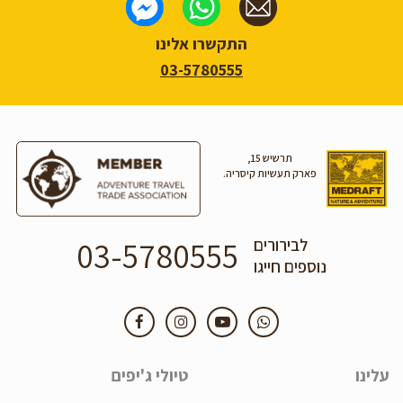
התקשרו אלינו
03-5780555
תרשיש 15,
פארק תעשיות קיסריה.
03-5780555
לבירורים
נוספים חייגו
עלינו
טיולי ג'יפים