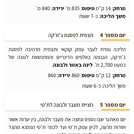
מרחק
: 14 ק"מ
טיפוס
: 835 מ'
ירידה
: 840 מ'
משך הליכה
: כ-7 שעות
יום מספר 4
תצפית לפסגת ג'זרקה
הליכה נופית לעבר עמק קוקאי ותצפית מרהיבה לפסגת
ג'זרקה, הגבוהה באלפים הדינריים והמתנשאת לגובה של
כמעט 2,700 מ'.
לינה באזור ולבונה
.
מרחק
: 12 ק"מ
טיפוס
: 860
ירידה
: 860
משך הליכה: כ-6 שעות
יום מספר 5
חציית מעבר ולבונה לת'טי
יום מאתגר שבו נטפס ונחצה את מעבר ולבונה, בין יערות אשור
ושדות מרעה, לכיון עמק ת'טי ועד לכפר ת'טי הנמצא מהצד