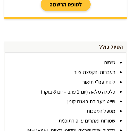
לטופס הרשמה
הטיול כולל
טיסות
העברות והקפצת ציוד
לינות עפ"י תיאור
כלכלה מלאה (יום 1 ערב – יום 8 בוקר)
שייט מעבורת באגם קומן
מפעל המסכות
שמורות ואתרים ע"פ התוכנית
מדריך שטח ישראלי ומקומי מצוות MEDRAFT