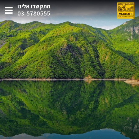
התקשרו אלינו
03-5780555