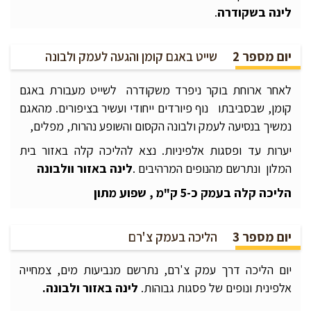
לינה
בשקודרה
.
יום מספר 2
שייט באגם קומן והגעה לעמק ולבונה
לאחר ארוחת בוקר ניפרד משקודרה לשייט מעבורת באגם
קומן, שבסביבתו נוף פיורדים ייחודי ועשיר בציפורים. מהאגם
נמשיך בנסיעה לעמק ולבונה הקסום והשופע נהרות, מפלים,
יערות עד ופסגות אלפיניות. נצא להליכה קלה באזור בית
המלון ונתרשם מהנופים המרהיבים .
לינה באזור
וולבונה
הליכה קלה בעמק כ-5 ק"מ ,
שפוע
מתון
יום מספר 3
הליכה בעמק צ'רם
יום הליכה דרך עמק צ'רם, נתרשם מנביעות מים, צמחייה
אלפינית ונופים של פסגות גבוהות.
לינה באזור ולבונה.