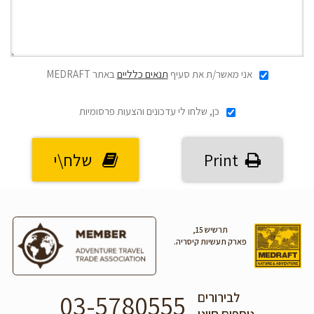
אני מאשר/ת את סעיף
תנאים כלליים
באתר MEDRAFT
כן, שלחו לי עדכונים והצעות פרסומיות
Print
שלח\י
תרשיש 15,
פארק תעשיות קיסריה.
03-5780555
לבירורים
נוספים חייגו