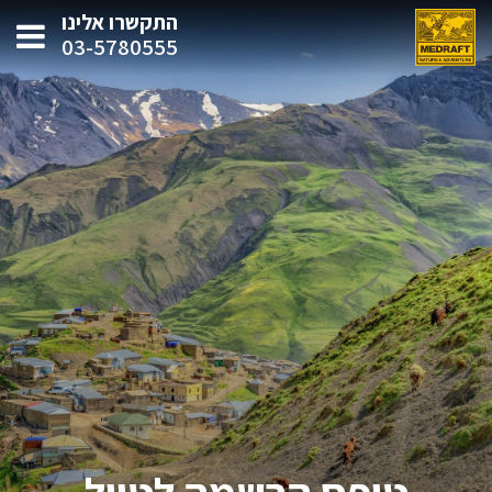
התקשרו אלינו
03-5780555
טופס הרשמה לטיול