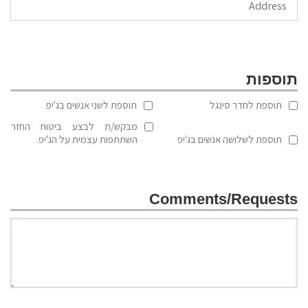
תוספות
תוספת לחדר סינגל
תוספת לשני אנשים בג'יפ
מבקש/ת לבצע ביטוח החזר
תוספת לשלושה אנשים בג'יפ
השתתפות עצמית על הג'יפ.
Comments/Requests