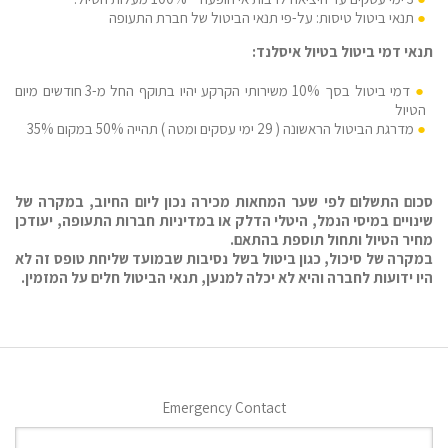
תנאי ביטול טיסות: על-פי תנאי הביטול של חברת התעופה
תנאי דמי ביטול בטיול איסלנד:
דמי ביטול בסך 10% משירותי הקרקע יהיו בתוקף החל מ-3 חודשים מיום
הטיול
מדרגת הביטול הראשונה ( 29 ימי עסקים ומטה ) תהייה 50% במקום 35%
סכום התשלום לפי שער המחאות מכירה נכון ליום החיוב, במקרה של
שינויים במיסי הנמל, היטלי הדלק או במדיניות חברות התעופה, יעודכן
מחיר הטיול ותחול תוספת בהתאם.
במקרה של סיכול, כגון ביטול בשל נסיבות שבמועד שליחת טופס זה לא
היו ידועות לחברה והיא לא יכלה למנען, תנאי הביטול חלים על המזמין.
Emergency Contact