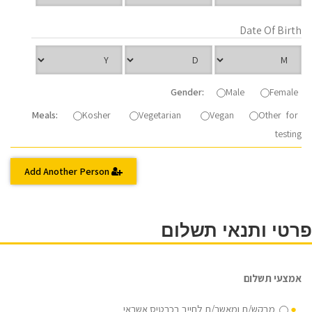
Date Of Birth
Gender:
Male
Female
Meals:
Kosher
Vegetarian
Vegan
Other for
testing
Add Another Person
פרטי ותנאי תשלום
אמצעי תשלום
מבקש/ת ומאשר/ת לחייב בכרטיס אשראי