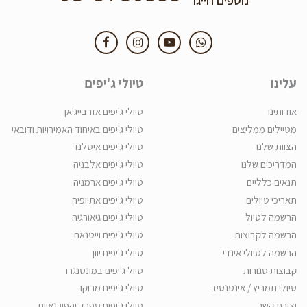
עלינו
טיולי ג'יפים
אודותינו
טיולי ג'יפים אזרבייג'אן
מטיילים ממליצים
טיולי ג'יפים באיחוד האמירויות ודובאי
הצוות שלנו
טיולי ג'יפים איסלנד
המדריכים שלנו
טיולי ג'יפים אלבניה
תנאים כלליים
טיולי ג'יפים ארמניה
תאריכי טיולים
טיולי ג'יפים אתיופיה
הרשמה לטיול
טיולי ג'יפים גיאורגיה
הרשמה לקבוצות
טיולי ג'יפים וייטנאם
הרשמה לטיולי אינדי
טיולי ג'יפים יוון
קבוצות סגורות
טיול ג'יפים במונטנגרו
טיולי תמריץ / אינסנטיב
טיולי ג'יפים מרוקו
יצירת קשר
טיולי ג'יפים ספרד והפירנאיים