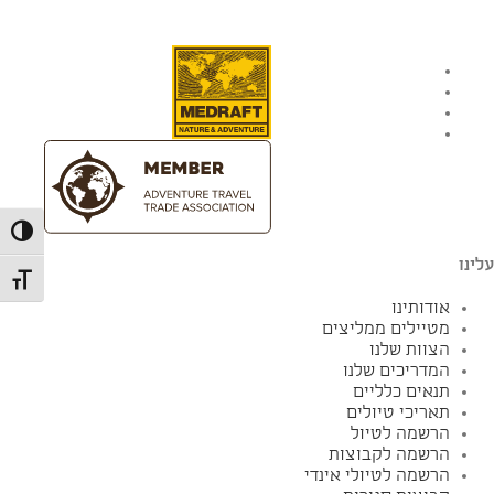
הפעל/כ
עלינו
מתג גו
אודותינו
מטיילים ממליצים
הצוות שלנו
המדריכים שלנו
תנאים כלליים
תאריכי טיולים
הרשמה לטיול
הרשמה לקבוצות
הרשמה לטיולי אינדי