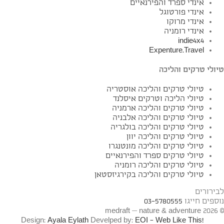
אינדי ספרד והפירנאיים
אינדי פורטוגל
אינדי מרוקו
אינדי רומניה
indie4x4
Expenture.Travel
טיולי טרקים והליכה
טיולי טרקים והליכה אוסטריה
טיולי הליכה וטרקים איסלנד
טיולי טרקים והליכה ארמניה
טיולי טרקים והליכה אלבניה
טיולי טרקים והליכה בולגריה
טיולי טרקים והליכה יוון
טיולי טרקים והליכה מונטנגרו
טיולי טרקים ספרד והפירנאיים
טיולי טרקים והליכה רומניה
טיולי טרקים והליכה בקירגיזסטאן
לבירורים
נוספים חייגו
03-5780555
© 2026 medraft — nature & adventure
Design:
Ayala Eylath
Develped by:
EOI - Web Like This!