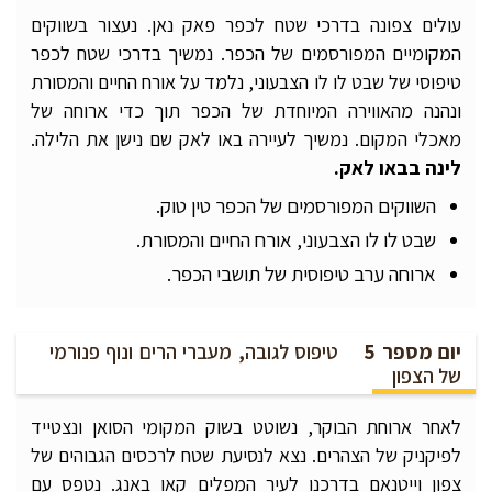
עולים צפונה בדרכי שטח לכפר פאק נאן. נעצור בשווקים
המקומיים המפורסמים של הכפר. נמשיך בדרכי שטח לכפר
טיפוסי של שבט לו לו הצבעוני, נלמד על אורח החיים והמסורת
ונהנה מהאווירה המיוחדת של הכפר תוך כדי ארוחה של
מאכלי המקום. נמשיך לעיירה באו לאק שם נישן את הלילה.
לינה
בבאו
לאק
.
השווקים המפורסמים של הכפר טין טוק.
שבט לו לו הצבעוני, אורח החיים והמסורת.
ארוחה ערב טיפוסית של תושבי הכפר.
יום מספר 5
טיפוס לגובה, מעברי הרים ונוף פנורמי
של הצפון
לאחר ארוחת הבוקר, נשוטט בשוק המקומי הסואן ונצטייד
לפיקניק של הצהרים. נצא לנסיעת שטח לרכסים הגבוהים של
צפון וייטנאם בדרכנו לעיר המפלים קאו באנג. נטפס עם