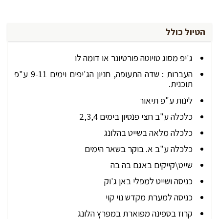
הטיול כולל
ג'יפ מסוג טויוטה פורטיונר או דומה לו
העברות : שדה התעופה, חניון הג'יפים וימים 9-11 ע"פ
תוכנית.
לינות ע"פ תיאור
כלכלה ע"ב חצי פנסיון בימים 2,3,4
כלכלה מלאה בשייט בהלונג
כלכלה ע"ב א. בוקר בשאר הימים
שייט\קייקים באגם בה בה
כניסה ושייט למפלי באן ג'וק
כניסה למערת מקדש נוי קוי
קרוז בספינה מפוארת במפרץ הלונג