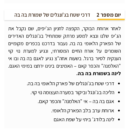
יום מספר 2
דרכי שטח בג'ונגלים של שמורת בה בה
לאחר ארוחת הבוקר, הקפצה לחניון הג'יפים, שם נקבל את
הג'יפ שלנו ונצא למסע מרתק שמתחיל בג'ונגלים האדירים
של הפארק הלאומי בה בה. נעבור בדרכנו בכפרים מקומיים
השומרים על אורח החיים המסורתי, ונגיע למערת נוי קוי
הענקית לסיור ברגל. בשעות אחה"צ נגיע לאגם בה בה ובו אי
"האלמנה" והכפר קאם – האמיצים בינינו ירחצו במימי האגם.
לינה בשמורת בה
בה
.
דרכי שטח בג'ונגלים של פארק הלאומי בה בה.
הליכה בג'ונגל וביקור במערה העצומה נוי קוי.
אגם בה בה – אי "האלמנה" והכפר קאם.
ארוחת ערב בלב הפארק הלאומי.
לינה בלודג' ביתי על שפת האגם