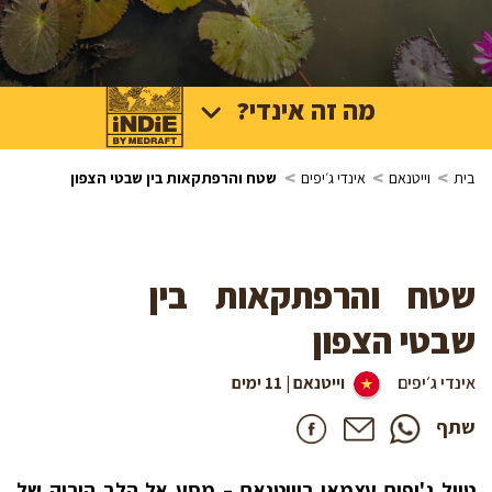
מה זה אינדי?
>
>
>
בית
וייטנאם
אינדי ג׳יפים
שטח והרפתקאות בין שבטי הצפון
שטח והרפתקאות בין
שבטי הצפון
אינדי ג׳יפים
וייטנאם | 11 ימים
שתף
טיול ג'יפים עצמאי בוייטנאם – מסע אל הלב הירוק של