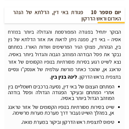
יום מספר 10
פגודת באי דין, הדלתא של הנהר
האדום וראש הדרקון
הבוקר יתחיל בפגודה המפורסמת והגדולה ביותר במזרח
אסיה – באי דין, ממנה ניתן לראות את אזור הדלתא של נין
בין, הנהרות, מצוקי הגיר המרשימים ושדות האורז. במתחם
נבקר את פסל הבודהה המוזהב הגבוה והגדול ביותר באסיה.
נצא לשייט רגוע בסירות מסורתיות בנופיו הקסומים של אזור
טראנג אן, שהוכר כאתר מורשת עולמית של אונסק"ו ונסיים
בתצפית בראש הדרקון.
לינה בנין בין.
המתחם העצום של באי דין, נסיעה ברכבים חשמליים בין
אתרי המתחם ובעיקר הפגודה הגדולה ופסל בודהה
המוזהב הגדול ביותר באסיה.
שייט בסירות מסורתיות בנופיו הקסומים של אזור טראנג
אן, במהלך השייט נעבור דרך מערכת מערות מרשימה.
טיפוס לתצפית ראש הדרקון וביקור במערת מואה.