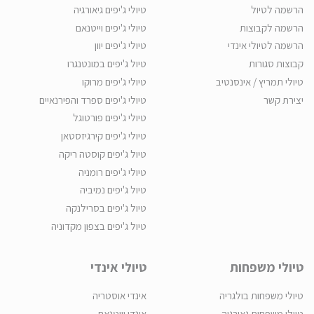
הרשמה לטיול
טיולי ג'יפים גיאורגיה
הרשמה לקבוצות
טיולי ג'יפים וייטנאם
הרשמה לטיולי אינדי
טיולי ג'יפים יוון
קבוצות סגורות
טיול ג'יפים במונטנגרו
טיולי תמריץ / אינסנטיב
טיולי ג'יפים מרוקו
יצירת קשר
טיולי ג'יפים ספרד והפירנאיים
טיולי ג'יפים פורטוגל
טיולי ג'יפים קירגיזסטאן
טיול ג'יפים קוסטה ריקה
טיולי ג'יפים רומניה
טיול ג'יפים נמיביה
טיול ג'יפים בסרילנקה
טיול ג'יפים בצפון מקדוניה
טיולי משפחות
טיולי אינדי
טיולי משפחות בולגריה
אינדי אוסטריה
טיולי משפחות גאורגיה
אינדי וייטנאם