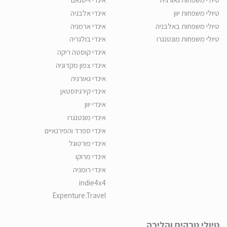
טיולי משפחות יוון
אינדי אלבניה
טיולי משפחות באלבניה
אינדי ארמניה
טיולי משפחות מונטנגרו
אינדי בולגריה
אינדי קוסטה ריקה
אינדי צפון מקדוניה
אינדי גאורגיה
אינדי קירגיזסטאן
אינדי יוון
אינדי מונטנגרו
אינדי ספרד והפירנאיים
אינדי פורטוגל
אינדי מרוקו
אינדי רומניה
indie4x4
Expenture.Travel
טיולי טרקים והליכה