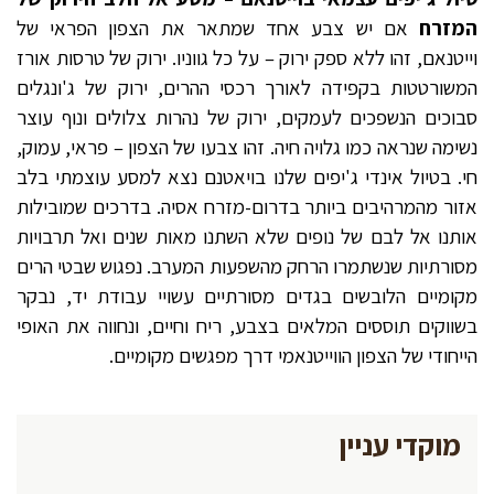
המזרח
אם יש צבע אחד שמתאר את הצפון הפראי של
וייטנאם, זהו ללא ספק ירוק – על כל גווניו. ירוק של טרסות אורז
המשורטטות בקפידה לאורך רכסי ההרים, ירוק של ג'ונגלים
סבוכים הנשפכים לעמקים, ירוק של נהרות צלולים ונוף עוצר
נשימה שנראה כמו גלויה חיה. זהו צבעו של הצפון – פראי, עמוק,
חי. בטיול אינדי ג'יפים שלנו בויאטנם נצא למסע עוצמתי בלב
אזור מהמרהיבים ביותר בדרום-מזרח אסיה. בדרכים שמובילות
אותנו אל לבם של נופים שלא השתנו מאות שנים ואל תרבויות
מסורתיות שנשתמרו הרחק מהשפעות המערב. נפגוש שבטי הרים
מקומיים הלובשים בגדים מסורתיים עשויי עבודת יד, נבקר
בשווקים תוססים המלאים בצבע, ריח וחיים, ונחווה את האופי
הייחודי של הצפון הווייטנאמי דרך מפגשים מקומיים.
מוקדי עניין