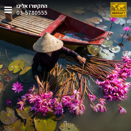
התקשרו אלינו
03-5780555