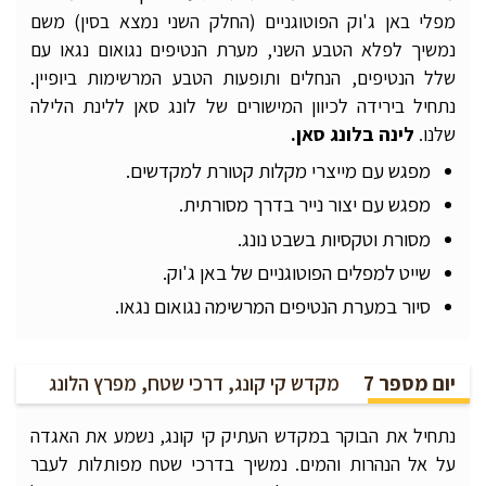
מפלי באן ג'וק הפוטוגניים (החלק השני נמצא בסין) משם
נמשיך לפלא הטבע השני, מערת הנטיפים נגואום נגאו עם
שלל הנטיפים, הנחלים ותופעות הטבע המרשימות ביופיין.
נתחיל בירידה לכיוון המישורים של לונג סאן ללינת הלילה
שלנו.
לינה בלונג סאן.
מפגש עם מייצרי מקלות קטורת למקדשים.
מפגש עם יצור נייר בדרך מסורתית.
מסורת וטקסיות בשבט נונג.
שייט למפלים הפוטוגניים של באן ג'וק.
סיור במערת הנטיפים המרשימה נגואום נגאו.
יום מספר 7
מקדש קי קונג, דרכי שטח, מפרץ הלונג
נתחיל את הבוקר במקדש העתיק קי קונג, נשמע את האגדה
על אל הנהרות והמים. נמשיך בדרכי שטח מפותלות לעבר