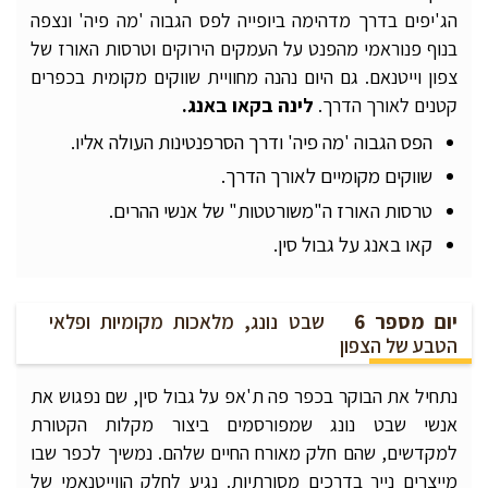
הג'יפים בדרך מדהימה ביופייה לפס הגבוה 'מה פיה' ונצפה
בנוף פנוראמי מהפנט על העמקים הירוקים וטרסות האורז של
צפון וייטנאם. גם היום נהנה מחוויית שווקים מקומית בכפרים
קטנים לאורך הדרך.
לינה
בקאו
באנג.
הפס הגבוה 'מה פיה' ודרך הסרפנטינות העולה אליו.
שווקים מקומיים לאורך הדרך.
טרסות האורז ה"משורטטות" של אנשי ההרים.
קאו באנג על גבול סין.
יום מספר 6
שבט נונג, מלאכות מקומיות ופלאי
הטבע של הצפון
נתחיל את הבוקר בכפר פה ת'אפ על גבול סין, שם נפגוש את
אנשי שבט נונג שמפורסמים ביצור מקלות הקטורת
למקדשים, שהם חלק מאורח החיים שלהם. נמשיך לכפר שבו
מייצרים נייר בדרכים מסורתיות. נגיע לחלק הווייטנאמי של