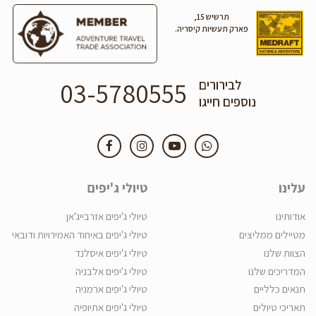
תרשיש 15,
פארק תעשיות קיסריה.
03-5780555
לבירורים
נוספים חייגו
עלינו
טיולי ג'יפים
אודותינו
טיולי ג'יפים אזרבייג'אן
מטיילים ממליצים
טיולי ג'יפים באיחוד האמירויות ודובאי
הצוות שלנו
טיולי ג'יפים איסלנד
המדריכים שלנו
טיולי ג'יפים אלבניה
תנאים כלליים
טיולי ג'יפים ארמניה
תאריכי טיולים
טיולי ג'יפים אתיופיה