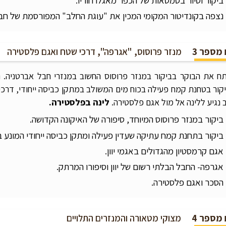
נצפה בקונדיטור המקומי המכין את "עוגת החלב" המפורסמת של חב
 מספר 3
מנזר פרוסוס, "אגרפה", דרכי שטח ואגם פלסטירה
ח את הבוקר בביקור במנזר פרוסוס החשוב במנזרי חבל אברטניה. נ
קור בטחנת קמח פעילה בכוח מים המשולב במתקן כביסה ייחודי, דר
 נגיע ללינה אל מול אגם פלסטירה.
לינה בפלסטירה.
ביקור במנזר פרוסוס המיוחד, סיפורה של האיקונה הקדושה.
ביקור בתחנת קמח עתיקה שעדין פעילה ומתקן כביסה ייחודי המונע ב
אגם קרמסטיון מהגדולים באגמי יוון.
אגרפה- החבל הבלתי רשום של יוון וסיפורו המרתק.
הסכר ואגם פלסטירה.
 מספר 4
מצוקי מטאורה והמנזרים התלויים