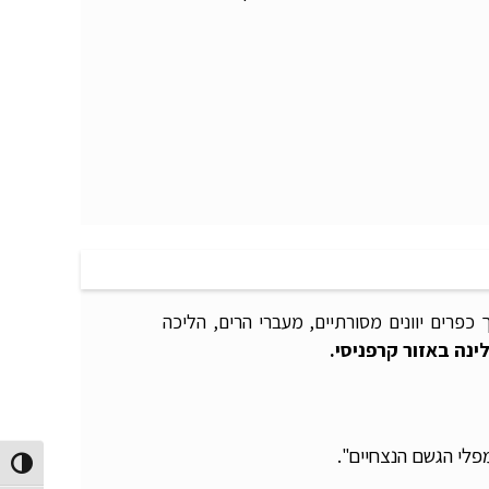
פרים יוונים מסורתיים, מעברי הרים, הליכה
ינה באזור קרפניסי.
פלי הגשם הנצחיים".
הפעל/כב