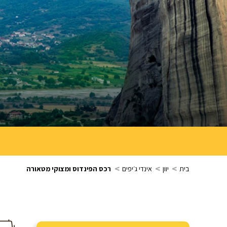
>
>
>
בית
יוון
אינדי ג׳יפים
רכס הפינדוס ומצוקי מטאורה