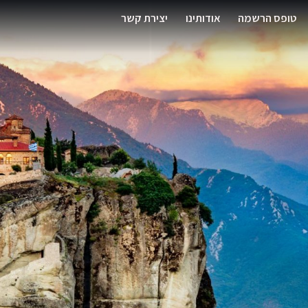
טופס הרשמה
אודותינו
יצירת קשר