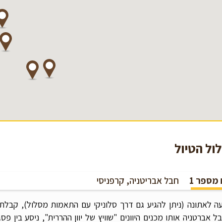
ול הטיול
 מספר 1
חבל אבריטניה, קרפניסי
ה לאתונה (ניתן להגיע גם דרך סלוניקי עם התאמות מסלול), קבלת הג'
ל אברטניה אותו מכנים היוונים "שוויץ של יוון ההררית", ניסע בין פס