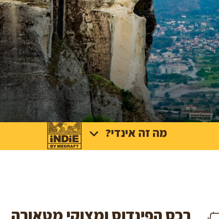
מה זה אינדי?
רכס הפינדוס ומצוקי מטאורה