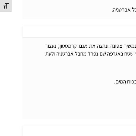
מתג גוד
ל אברטניה.
משיך צפונה ונחצה את אגם קרמסטון, נעצור
כי שטח באגרפה שם נפרד מחבל אברטניה ולעת
כוח המים.