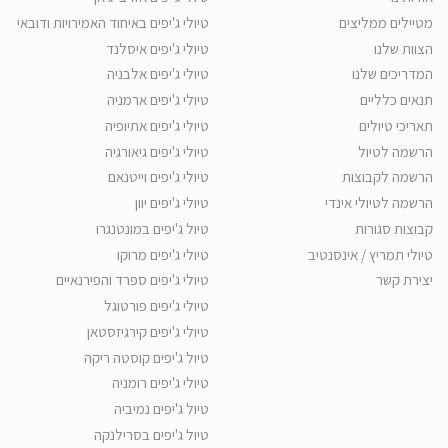
מטיילים ממליצים
טיולי ג'יפים באיחוד האמירויות ודובאי
הצוות שלנו
טיולי ג'יפים איסלנד
המדריכים שלנו
טיולי ג'יפים אלבניה
תנאים כלליים
טיולי ג'יפים ארמניה
תאריכי טיולים
טיולי ג'יפים אתיופיה
הרשמה לטיול
טיולי ג'יפים גיאורגיה
הרשמה לקבוצות
טיולי ג'יפים וייטנאם
הרשמה לטיולי אינדי
טיולי ג'יפים יוון
קבוצות סגורות
טיול ג'יפים במונטנגרו
טיולי תמריץ / אינסנטיב
טיולי ג'יפים מרוקו
יצירת קשר
טיולי ג'יפים ספרד והפירנאיים
טיולי ג'יפים פורטוגל
טיולי ג'יפים קירגיזסטאן
טיול ג'יפים קוסטה ריקה
טיולי ג'יפים רומניה
טיול ג'יפים נמיביה
טיול ג'יפים בסרילנקה