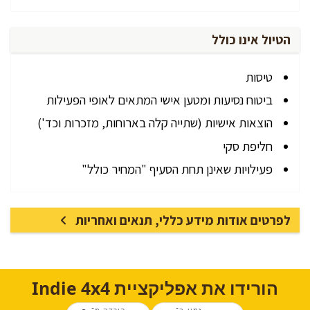
הטיול אינו כולל
טיסות
ביטוח נסיעות ומטען אישי המתאים לאופי הפעילות
הוצאות אישיות (שתייה קלה בארוחות, מזכרות וכד')
חליפת סקי
פעילויות שאינן תחת הסעיף "המחיר כולל"
לפרטים אודות מידע כללי, תנאים ואחריות
הורידו את אפליקציית Indie 4x4