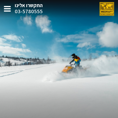
התקשרו אלינו
03-5780555