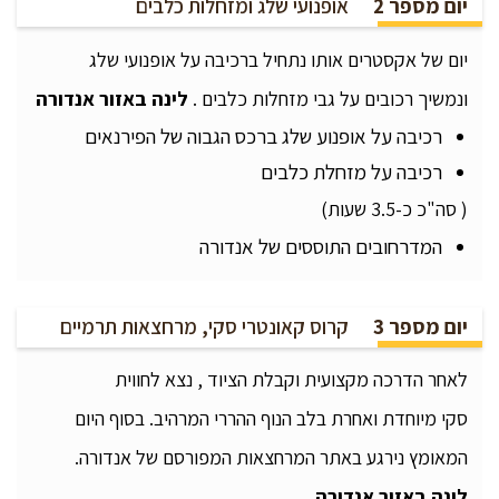
יום מספר 2
אופנועי שלג ומזחלות כלבים
יום של אקסטרים אותו נתחיל ברכיבה על אופנועי שלג
ונמשיך רכובים על גבי מזחלות כלבים .
לינה באזור אנדורה
רכיבה על אופנוע שלג ברכס הגבוה של הפירנאים
רכיבה על מזחלת כלבים
( סה"כ כ-3.5 שעות)
המדרחובים התוססים של אנדורה
יום מספר 3
קרוס קאונטרי סקי, מרחצאות תרמיים
לאחר הדרכה מקצועית וקבלת הציוד , נצא לחווית
סקי מיוחדת ואחרת בלב הנוף ההררי המרהיב. בסוף היום
המאומץ נירגע באתר המרחצאות המפורסם של אנדורה.
לינה באזור אנדורה
.