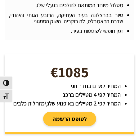
מסלול מיוחד המותאם להולכים בנעלי שלג
סיור בברצלונה בעיר העתיקה, הרובע הגותי והיהודי,
שדרת הראמבלס, לה בוקריה- השוק הססגוני.
זמן חופשי לשוטטות בעיר.
€1085
הפעל/כב
המחיר לאדם בחדר זוגי
המחיר לפי 4 מטיילים ברכב
מתג גוד
המחיר לפי 2 מטיילים באופנוע שלג\מזחלות כלבים
לטופס הרשמה