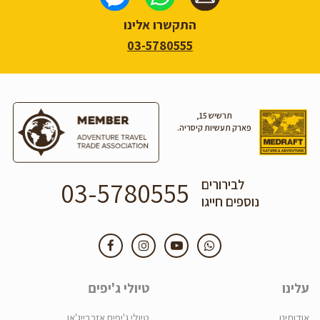
התקשרו אלינו
03-5780555
תרשיש 15,
פארק תעשיות קיסריה.
03-5780555
לבירורים
נוספים חייגו
עלינו
טיולי ג'יפים
אודותינו
טיולי ג'יפים אזרבייג'אן