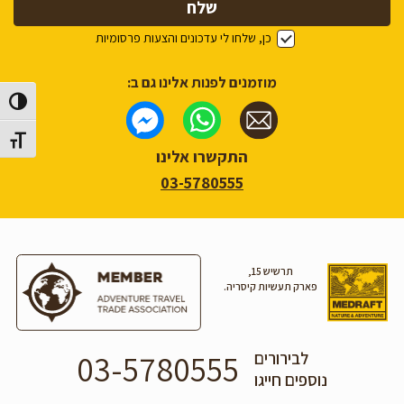
כן, שלחו לי עדכונים והצעות פרסומיות
מוזמנים לפנות אלינו גם ב:
הפעל/כב
מתג גוד
התקשרו אלינו
03-5780555
תרשיש 15,
פארק תעשיות קיסריה.
03-5780555
לבירורים
נוספים חייגו