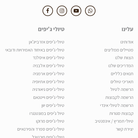
עלינו
טיולי ג'יפים
אודותינו
טיולי ג'יפים אזרבייג'אן
מטיילים ממליצים
טיולי ג'יפים באיחוד האמירויות ודובאי
הצוות שלנו
טיולי ג'יפים איסלנד
המדריכים שלנו
טיולי ג'יפים אלבניה
תנאים כלליים
טיולי ג'יפים ארמניה
תאריכי טיולים
טיולי ג'יפים אתיופיה
הרשמה לטיול
טיולי ג'יפים גיאורגיה
הרשמה לקבוצות
טיולי ג'יפים וייטנאם
הרשמה לטיולי אינדי
טיולי ג'יפים יוון
קבוצות סגורות
טיול ג'יפים במונטנגרו
טיולי תמריץ / אינסנטיב
טיולי ג'יפים מרוקו
יצירת קשר
טיולי ג'יפים ספרד והפירנאיים
טיולי ג'יפים פורטוגל