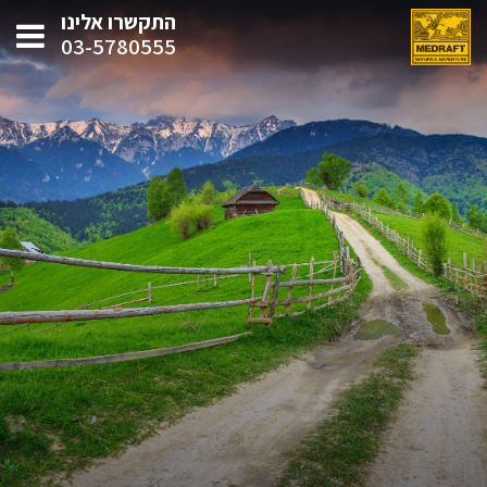
התקשרו אלינו
03-5780555