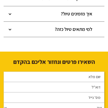
איך מזמינים טיול?
למי מתאים טיול כזה?
השאירו פרטים ונחזור אליכם בהקדם