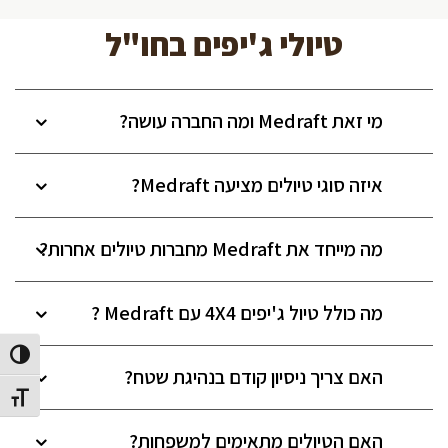
טיולי ג'יפים בחו"ל
מי זאת Medraft ומה החברה עושה?
איזה סוגי טיולים מציעה Medraft?
מה מייחד את Medraft מחברות טיולים אחרות?
מה כולל טיול ג'יפים 4X4 עם Medraft ?
הפעל/כב
האם צריך ניסיון קודם בנהיגת שטח?
מתג גוד
האם הטיולים מתאימים למשפחות?