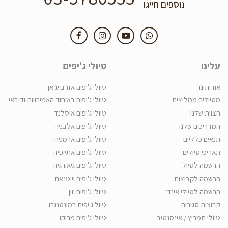
נוספים חייגו
עלינו
טיולי ג'יפים
אודותינו
טיולי ג'יפים אזרבייג'אן
מטיילים ממליצים
טיולי ג'יפים באיחוד האמירויות ודובאי
הצוות שלנו
טיולי ג'יפים איסלנד
המדריכים שלנו
טיולי ג'יפים אלבניה
תנאים כלליים
טיולי ג'יפים ארמניה
תאריכי טיולים
טיולי ג'יפים אתיופיה
הרשמה לטיול
טיולי ג'יפים גיאורגיה
הרשמה לקבוצות
טיולי ג'יפים וייטנאם
הרשמה לטיולי אינדי
טיולי ג'יפים יוון
קבוצות סגורות
טיול ג'יפים במונטנגרו
טיולי תמריץ / אינסנטיב
טיולי ג'יפים מרוקו