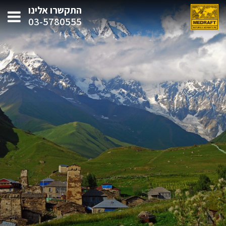
התקשרו אלינו
03-5780555