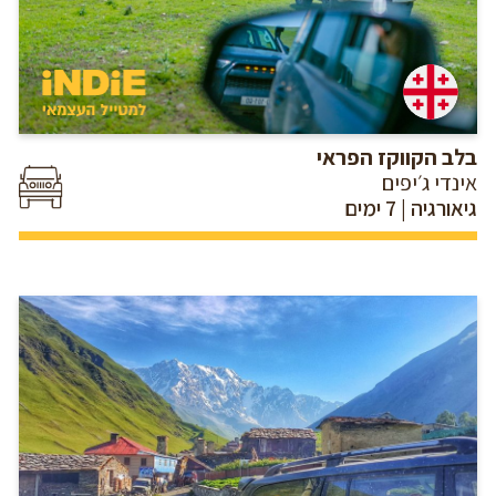
בלב הקווקז הפראי
אינדי ג׳יפים
גיאורגיה | 7 ימים