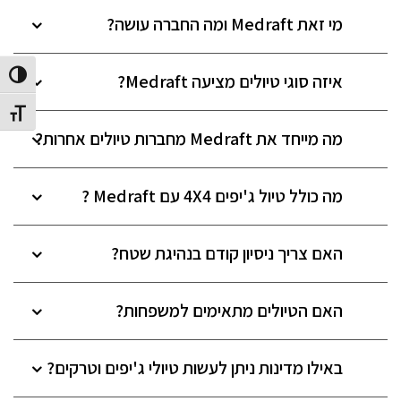
מי זאת Medraft ומה החברה עושה?
הפעל/כב
איזה סוגי טיולים מציעה Medraft?
מתג גוד
מה מייחד את Medraft מחברות טיולים אחרות?
מה כולל טיול ג'יפים 4X4 עם Medraft ?
האם צריך ניסיון קודם בנהיגת שטח?
האם הטיולים מתאימים למשפחות?
באילו מדינות ניתן לעשות טיולי ג'יפים וטרקים?