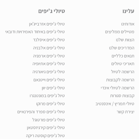
עלינו
טיולי ג'יפים
אודותינו
טיולי ג'יפים אזרבייג'אן
מטיילים ממליצים
טיולי ג'יפים באיחוד האמירויות ודובאי
הצוות שלנו
טיולי ג'יפים איסלנד
המדריכים שלנו
טיולי ג'יפים אלבניה
תנאים כלליים
טיולי ג'יפים ארמניה
תאריכי טיולים
טיולי ג'יפים אתיופיה
הרשמה לטיול
טיולי ג'יפים גיאורגיה
הרשמה לקבוצות
טיולי ג'יפים וייטנאם
הרשמה לטיולי אינדי
טיולי ג'יפים יוון
קבוצות סגורות
טיול ג'יפים במונטנגרו
טיולי תמריץ / אינסנטיב
טיולי ג'יפים מרוקו
יצירת קשר
טיולי ג'יפים ספרד והפירנאיים
טיולי ג'יפים פורטוגל
טיולי ג'יפים קירגיזסטאן
טיול ג'יפים קוסטה ריקה