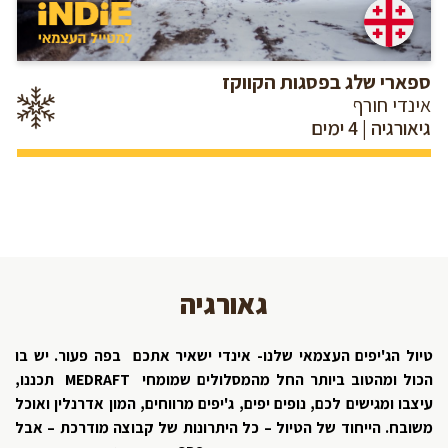
ספארי שלג בפסגות הקווקז
אינדי חורף
גיאורגיה | 4 ימים
גאורגיה
טיול הג'יפים העצמאי שלנו- אינדי ישאיר אתכם בפה פעור. יש בו
הכול ומהטוב ביותר החל מהמסלולים שמומחי
MEDRAFT
תכננו,
עיצבו ומגישים לכם, נופים יפים, ג'יפים מרווחים, המון אדרנלין ואוכל
משובח. הייחוד של הטיול – כל היתרונות של קבוצה מודרכת – אבל