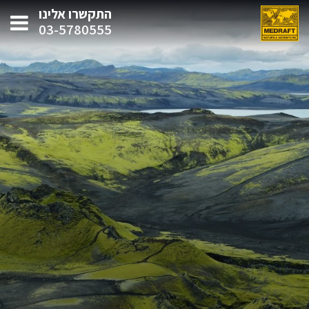
התקשרו אלינו
03-5780555