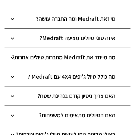
מי זאת Medraft ומה החברה עושה?
איזה סוגי טיולים מציעה Medraft?
מה מייחד את Medraft מחברות טיולים אחרות?
מה כולל טיול ג'יפים 4X4 עם Medraft ?
האם צריך ניסיון קודם בנהיגת שטח?
האם הטיולים מתאימים למשפחות?
באילו מדינות ניתן לעשות טיולי ג'יפים וטרקים?