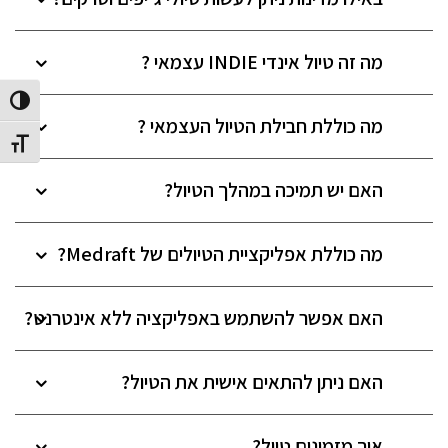
מה זה טיול אינדי INDIE עצמאי ?
הפעל/כב
מה כוללת חבילת הטיול העצמאי ?
מתג גוד
האם יש תמיכה במהלך הטיול?
מה כוללת אפליקציית הטיולים של Medraft?
האם אפשר להשתמש באפליקציה ללא אינטרנט?
האם ניתן להתאים אישית את הטיול?
איך מזמינים טיול?