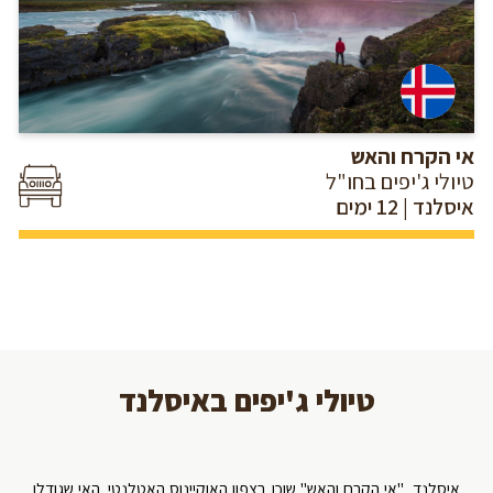
אי הקרח והאש
טיולי ג'יפים בחו"ל
איסלנד | 12 ימים
טיולי ג'יפים באיסלנד
איסלנד, "אי הקרח והאש" שוכן בצפון האוקיינוס האטלנטי. האי שגודלו