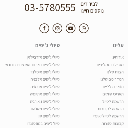
03-5780555
לבירורים
נוספים חייגו
עלינו
טיולי ג'יפים
אודותינו
טיולי ג'יפים אזרבייג'אן
מטיילים ממליצים
טיולי ג'יפים באיחוד האמירויות ודובאי
הצוות שלנו
טיולי ג'יפים איסלנד
המדריכים שלנו
טיולי ג'יפים אלבניה
תנאים כלליים
טיולי ג'יפים ארמניה
תאריכי טיולים
טיולי ג'יפים אתיופיה
הרשמה לטיול
טיולי ג'יפים גיאורגיה
הרשמה לקבוצות
טיולי ג'יפים וייטנאם
הרשמה לטיולי אינדי
טיולי ג'יפים יוון
קבוצות סגורות
טיול ג'יפים במונטנגרו