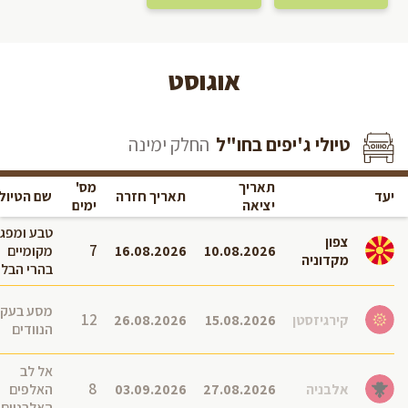
אוגוסט
טיולי ג'יפים בחו"ל
החלק ימינה
תאריך
מס'
יעד
תאריך חזרה
שם הטיול
יציאה
ימים
טבע ומפג
צפון
7
10.08.2026
16.08.2026
מקומיים
מקדוניה
בהרי הבלק
מסע בעקב
12
קירגיזסטן
15.08.2026
26.08.2026
הנוודים
אל לב
8
אלבניה
27.08.2026
03.09.2026
האלפים
האלבניים