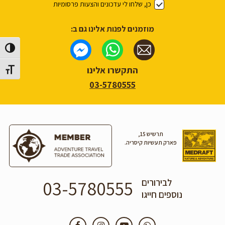
כן, שלחו לי עדכונים והצעות פרסומיות
מוזמנים לפנות אלינו גם ב:
הפעל/כב
התקשרו אלינו
מתג גוד
03-5780555
תרשיש 15,
פארק תעשיות קיסריה.
03-5780555
לבירורים
נוספים חייגו