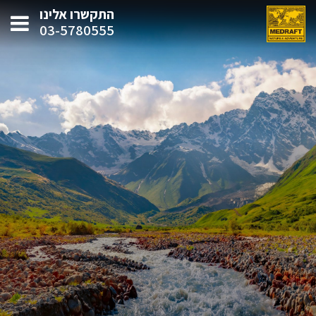
התקשרו אלינו
03-5780555