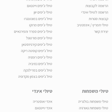
הרשמה לקבוצות
טיולי ג'יפים וייטנאם
הרשמה לטיולי אינדי
טיולי ג'יפים יוון
קבוצות סגורות
טיול ג'יפים במונטנגרו
טיולי תמריץ / אינסנטיב
טיולי ג'יפים מרוקו
יצירת קשר
טיולי ג'יפים ספרד והפירנאיים
טיולי ג'יפים פורטוגל
טיולי ג'יפים קירגיזסטאן
טיול ג'יפים קוסטה ריקה
טיולי ג'יפים רומניה
טיול ג'יפים נמיביה
טיול ג'יפים בסרילנקה
טיול ג'יפים בצפון מקדוניה
טיולי משפחות
טיולי אינדי
טיולי משפחות בולגריה
אינדי אוסטריה
טיולי משפחות גאורגיה
אינדי וייטנאם