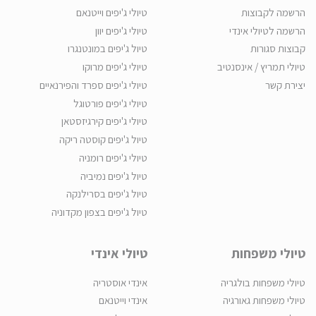
הרשמה לקבוצות
טיולי ג'יפים וייטנאם
הרשמה לטיולי אינדי
טיולי ג'יפים יוון
קבוצות סגורות
טיול ג'יפים במונטנגרו
טיולי תמריץ / אינסנטיב
טיולי ג'יפים מרוקו
יצירת קשר
טיולי ג'יפים ספרד והפירנאיים
טיולי ג'יפים פורטוגל
טיולי ג'יפים קירגיזסטאן
טיול ג'יפים קוסטה ריקה
טיולי ג'יפים רומניה
טיול ג'יפים נמיביה
טיול ג'יפים בסרילנקה
טיול ג'יפים בצפון מקדוניה
טיולי משפחות
טיולי אינדי
טיולי משפחות בולגריה
אינדי אוסטריה
טיולי משפחות גאורגיה
אינדי וייטנאם