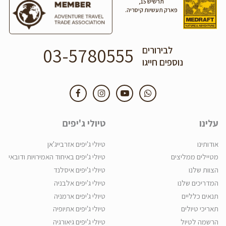
תרשיש 15,
פארק תעשיות קיסריה.
03-5780555
לבירורים
נוספים חייגו
עלינו
טיולי ג'יפים
אודותינו
טיולי ג'יפים אזרבייג'אן
מטיילים ממליצים
טיולי ג'יפים באיחוד האמירויות ודובאי
הצוות שלנו
טיולי ג'יפים איסלנד
המדריכים שלנו
טיולי ג'יפים אלבניה
תנאים כלליים
טיולי ג'יפים ארמניה
תאריכי טיולים
טיולי ג'יפים אתיופיה
הרשמה לטיול
טיולי ג'יפים גיאורגיה