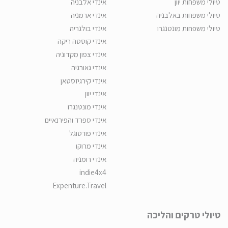
טיולי משפחות יוון
אינדי אלבניה
טיולי משפחות באלבניה
אינדי ארמניה
טיולי משפחות מונטנגרו
אינדי בולגריה
אינדי קוסטה ריקה
אינדי צפון מקדוניה
אינדי גאורגיה
אינדי קירגיזסטאן
אינדי יוון
אינדי מונטנגרו
אינדי ספרד והפירנאיים
אינדי פורטוגל
אינדי מרוקו
אינדי רומניה
indie4x4
Expenture.Travel
טיולי טרקים והליכה