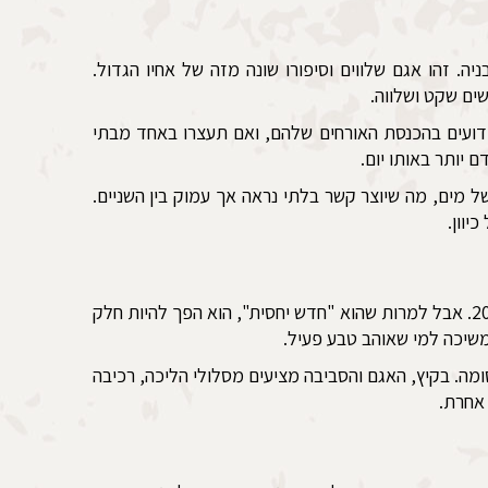
ניה. זהו אגם שלווים וסיפורו שונה מזה של אחיו הגדול.
ים שקט ושלווה.
ועים בהכנסת האורחים שלהם, ואם תעצרו באחד מבתי
 יותר באותו יום.
מים, מה שיוצר קשר בלתי נראה אך עמוק בין השניים.
יוון.
, אגם מלאכותי שנוצר באמצע המאה ה-20. אבל למרות שהוא "חדש יחסית", הוא הפך להיות חלק
משיכה למי שאוהב טבע פעיל.
ה. בקיץ, האגם והסביבה מציעים מסלולי הליכה, רכיבה
 אחרת.