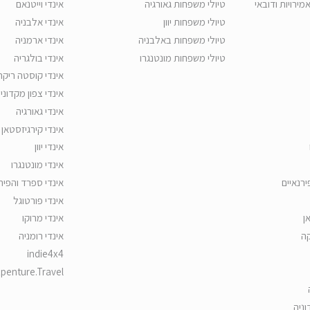
אמירויות ודובאי
טיולי משפחות גאורגיה
אינדי וייטנאם
טיולי משפחות יוון
אינדי אלבניה
טיולי משפחות באלבניה
אינדי ארמניה
טיולי משפחות מונטנגרו
אינדי בולגריה
אינדי קוסטה ריקה
אינדי צפון מקדוני
אינדי גאורגיה
אינדי קירגיזסטאן
אינדי יוון
אינדי מונטנגרו
ירנאיים
אינדי ספרד והפיר
אינדי פורטוגל
ן
אינדי מרוקו
קה
אינדי רומניה
indie4x4
penture.Travel
וניה