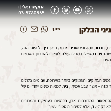
התקשרו אלינו
03-5780555
יני הבלקן
שתף
ם, תרבות חמה והיסטוריה מרתקת. אך בין כל היופי הזה,
זמינים מטיילים מכל העולם לעצור ולהתבונן. האגמים
שים.
מים העתיקים והעמוקים ביותר באירופה. עם מים צלולים
ר מזה – אוצר טבע אמיתי, בית למאות מינים ייחודיים של
מטאות המרוצפות אבן, הכנסיות העתיקות והמנזרים
א רק ליעד, אלא לסיפור היסטורי עשיר.