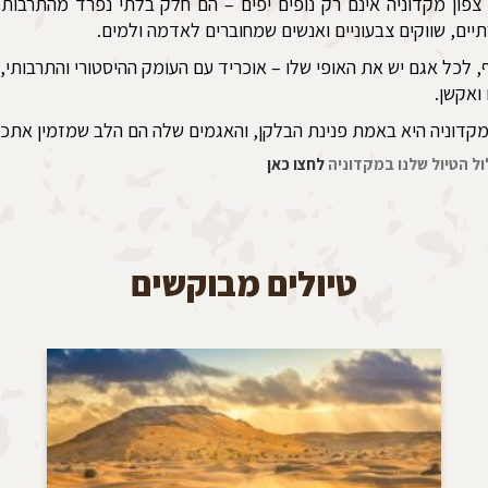
צפון מקדוניה אינם רק נופים יפים – הם חלק בלתי נפרד מהתרבות
יים, שווקים צבעוניים ואנשים שמחוברים לאדמה ולמים.
, לכל אגם יש את האופי שלו – אוכריד עם העומק ההיסטורי והתרבותי
 ואקשן.
מקדוניה היא באמת פנינת הבלקן, והאגמים שלה הם הלב שמזמין אתכ
ל הטיול שלנו במקדוניה
לחצו כאן
טיולים מבוקשים