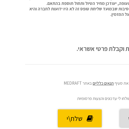
עופה, יעודכן מחיר הטיול ותחול תוספת בהתאם.
סיבות שבמועד שליחת טופס זה לא היו ידועות לחברה והיא
ל המזמין.
את סעיף
תנאים כלליים
באתר MEDRAFT
שלחו לי עדכונים והצעות פרסומיות
שלח\י