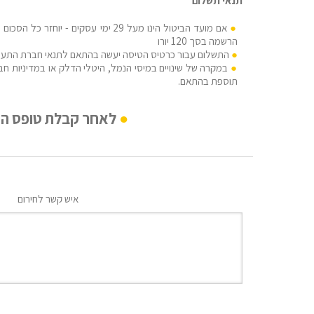
תנאי תשלום
אם מועד הביטול הינו מעל 29 ימי עסקים -
הרשמה בסך 120 יורו
התשלום עבור כרטיס הטיסה יעשה בהתאם לתנאי חברת התעו
במקרה של שינויים במיסי הנמל, היטלי הדלק או במדיניות חבר
תוספת בהתאם.
לאחר קבלת טופס ההרשמה נציג MEDRAFT ייצור קשר לעריכ
איש קשר לחירום