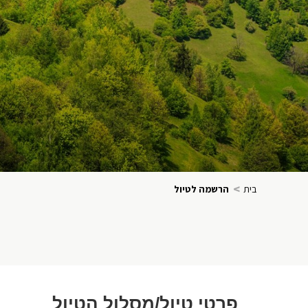
>
בית
הרשמה לטיול
פרטי טיול/מסלול הטיול