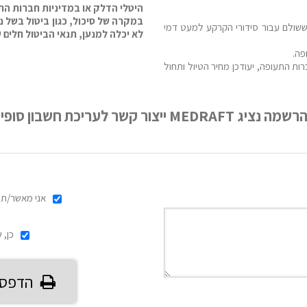
היטלי הדלק או במדיניות חברות הת
במקרה של סיכול, כגון ביטול בשל נ
 יוחזר כל הסכום ששולם עבור סידורי הקרקע למעט דמי
לא יכלה למנען, תנאי הביטול חלים ע
פה.
ות התעופה, יעודכן מחיר הטיול ותחול
ת חשבון סופית וקבלת פרטי אשראי.
אני מאשר/ת 
כן, 
הדפס