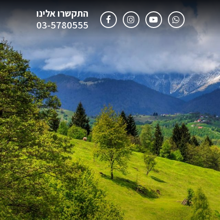
התקשרו אלינו
03-5780555