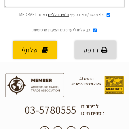
אני מאשר/ת את סעיף
תנאים כלליים
באתר MEDRAFT
כן, שלחו לי עדכונים והצעות פרסומיות
הדפס
שלח\י
תרשיש 15,
פארק תעשיות קיסריה.
03-5780555
לבירורים
נוספים חייגו