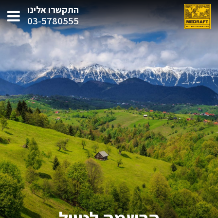
התקשרו אלינו
03-5780555
הרשמה לטיול