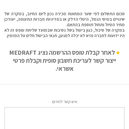
סכום התשלום לפי שער המחאות מכירה נכון ליום החיוב, במקרה של
שינויים במיסי הנמל, היטלי הדלק או במדיניות חברות התעופה, יעודכן
מחיר הטיול ותחול תוספת בהתאם.
במקרה של סיכול, כגון ביטול בשל נסיבות שבמועד שליחת טופס זה לא
היו ידועות לחברה והיא לא יכלה למנען, תנאי הביטול חלים על המזמין.
לאחר קבלת טופס ההרשמה נציג MEDRAFT
ייצור קשר לעריכת חשבון סופית וקבלת פרטי
אשראי.
איש קשר לחירום