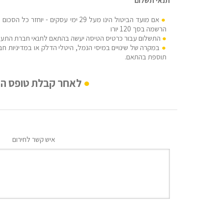
תנאי תשלום
אם מועד הביטול הינו מעל 29 ימי עסקים -
הרשמה בסך 120 יורו
התשלום עבור כרטיס הטיסה יעשה בהתאם לתנאי חברת התעו
במקרה של שינויים במיסי הנמל, היטלי הדלק או במדיניות חבר
תוספת בהתאם.
לאחר קבלת טופס ההרשמה נציג MEDRAFT ייצור קשר לעריכ
איש קשר לחירום