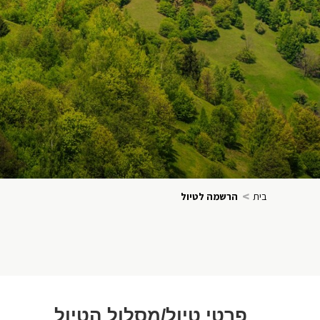
>
בית
הרשמה לטיול
פרטי טיול/מסלול הטיול