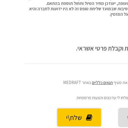
עופה, יעודכן מחיר הטיול ותחול תוספת בהתאם.
סיבות שבמועד שליחת טופס זה לא היו ידועות לחברה והיא
ל המזמין.
את סעיף
תנאים כלליים
באתר MEDRAFT
שלחו לי עדכונים והצעות פרסומיות
שלח\י