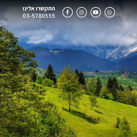
התקשרו אלינו
03-5780555