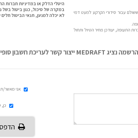
היטלי הדלק או במדיניות חברות הת
במקרה של סיכול, כגון ביטול בשל נ
 יוחזר כל הסכום ששולם עבור סידורי הקרקע למעט דמי
לא יכלה למנען, תנאי הביטול חלים ע
פה.
ות התעופה, יעודכן מחיר הטיול ותחול
ת חשבון סופית וקבלת פרטי אשראי.
אני מאשר/ת 
כן, 
הדפס