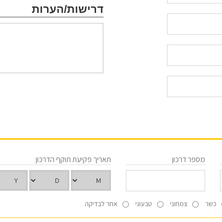
דרישות/הערות
מספר דרכון
תאריך פקיעת תוקף הדרכון
כשר
צמחוני
טבעוני
אחר לבדיקה