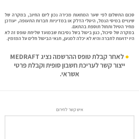
סכום התשלום לפי שער המחאות מכירה נכון ליום החיוב, במקרה של
שינויים במיסי הנמל, היטלי הדלק או במדיניות חברות התעופה, יעודכן
מחיר הטיול ותחול תוספת בהתאם.
במקרה של סיכול, כגון ביטול בשל נסיבות שבמועד שליחת טופס זה לא
היו ידועות לחברה והיא לא יכלה למנען, תנאי הביטול חלים על המזמין.
לאחר קבלת טופס ההרשמה נציג MEDRAFT
ייצור קשר לעריכת חשבון סופית וקבלת פרטי
אשראי.
איש קשר לחירום