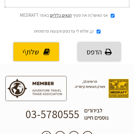
אני מאשר/ת את סעיף
תנאים כלליים
באתר MEDRAFT
כן, שלחו לי עדכונים והצעות פרסומיות
הדפס
שלח\י
תרשיש 15,
פארק תעשיות קיסריה.
03-5780555
לבירורים
נוספים חייגו