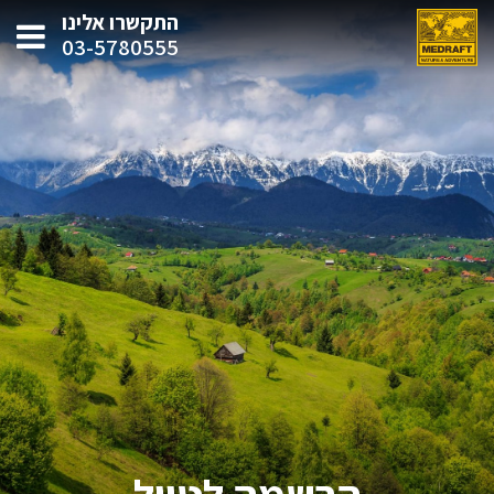
התקשרו אלינו
03-5780555
הרשמה לטיול