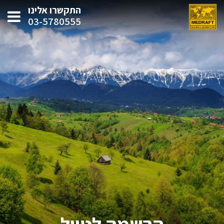
התקשרו אלינו
03-5780555
הרשמה לטיול