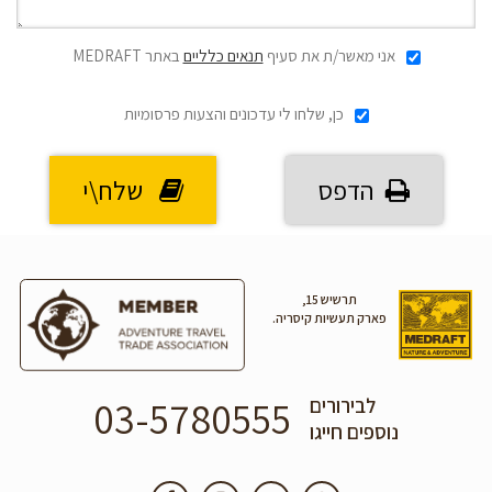
אני מאשר/ת את סעיף
תנאים כלליים
באתר MEDRAFT
כן, שלחו לי עדכונים והצעות פרסומיות
הדפס
שלח\י
תרשיש 15,
פארק תעשיות קיסריה.
03-5780555
לבירורים
נוספים חייגו