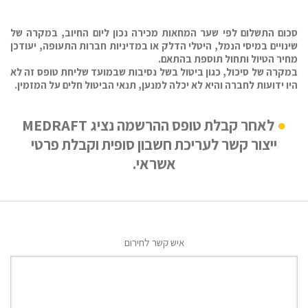
סכום התשלום לפי שער המחאות מכירה נכון ליום החיוב, במקרה של
שינויים במיסי הנמל, היטלי הדלק או במדיניות חברות התעופה, יעודכן
מחיר הטיול ותחול תוספת בהתאם.
במקרה של סיכול, כגון ביטול בשל נסיבות שבמועד שליחת טופס זה לא
היו ידועות לחברה והיא לא יכלה למנען, תנאי הביטול חלים על המזמין.
לאחר קבלת טופס ההרשמה נציג MEDRAFT
ייצור קשר לעריכת חשבון סופית וקבלת פרטי
אשראי.
איש קשר לחירום