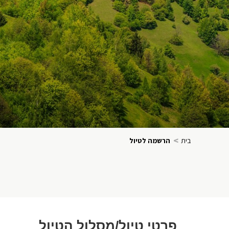
>
בית
הרשמה לטיול
פרטי טיול/מסלול הטיול