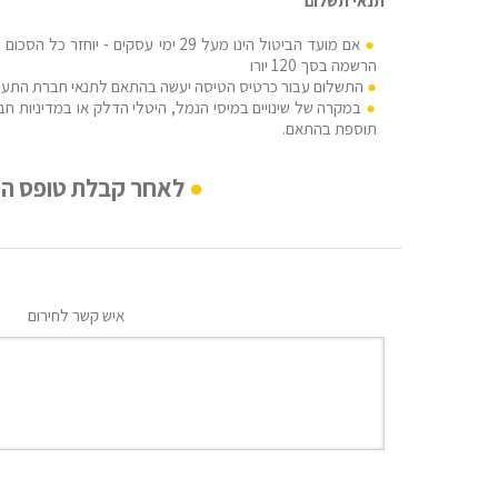
תנאי תשלום
אם מועד הביטול הינו מעל 29 ימי עסקים -
הרשמה בסך 120 יורו
התשלום עבור כרטיס הטיסה יעשה בהתאם לתנאי חברת התעו
במקרה של שינויים במיסי הנמל, היטלי הדלק או במדיניות חבר
תוספת בהתאם.
לאחר קבלת טופס ההרשמה נציג MEDRAFT ייצור קשר לעריכ
איש קשר לחירום