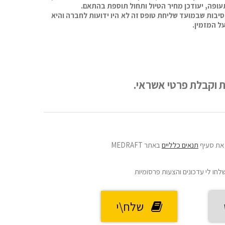
עופה, יעודכן מחיר הטיול ותחול תוספת בהתאם.
סיבות שבמועד שליחת טופס זה לא היו ידועות לחברה והיא
ל המזמין.
את סעיף
תנאים כלליים
באתר MEDRAFT
שלחו לי עדכונים והצעות פרסומיות
שלח\י