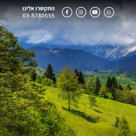
התקשרו אלינו
03-5780555