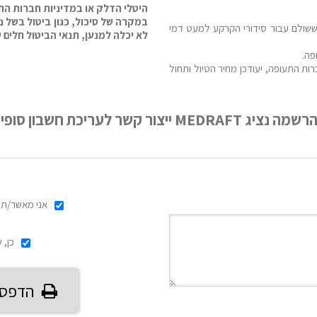
היטלי הדלק או במדיניות חברות הת
במקרה של סיכול, כגון ביטול בשל נ
 יוחזר כל הסכום ששולם עבור סידורי הקרקע למעט דמי
לא יכלה למנען, תנאי הביטול חלים ע
פה.
ות התעופה, יעודכן מחיר הטיול ותחול
ת חשבון סופית וקבלת פרטי אשראי.
אני מאשר/ת 
כן, 
הדפס