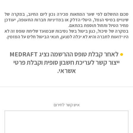
סכום התשלום לפי שער המחאות מכירה נכון ליום החיוב, במקרה של
שינויים במיסי הנמל, היטלי הדלק או במדיניות חברות התעופה, יעודכן
מחיר הטיול ותחול תוספת בהתאם.
במקרה של סיכול, כגון ביטול בשל נסיבות שבמועד שליחת טופס זה לא
היו ידועות לחברה והיא לא יכלה למנען, תנאי הביטול חלים על המזמין.
לאחר קבלת טופס ההרשמה נציג MEDRAFT
ייצור קשר לעריכת חשבון סופית וקבלת פרטי
אשראי.
איש קשר לחירום