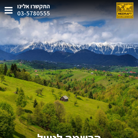
התקשרו אלינו
03-5780555
הרשמה לטיול