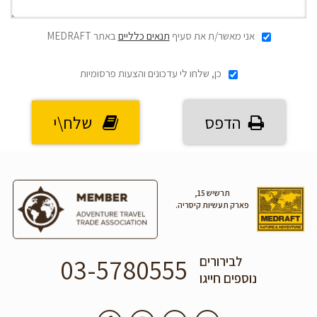
אני מאשר/ת את סעיף
תנאים כלליים
באתר MEDRAFT
כן, שלחו לי עדכונים והצעות פרסומיות
הדפס
שלח\י
תרשיש 15,
פארק תעשיות קיסריה.
03-5780555
לבירורים
נוספים חייגו